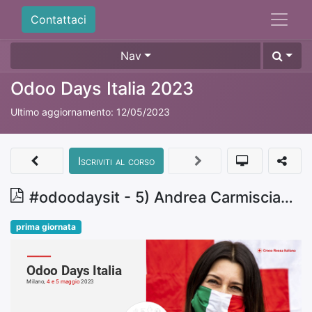
Contattaci
Nav
Odoo Days Italia 2023
Ultimo aggiornamento:
12/05/2023
Iscriviti al corso
#odoodaysit - 5) Andrea Carmisciano - Raffaele Amalfitano - Croce Rossa perde la testa per Odoo rev.2
prima giornata