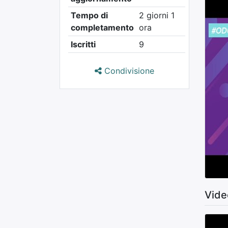
Tempo di
2 giorni 1
completamento
ora
Iscritti
9
Condivisione
Vide