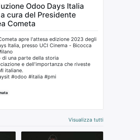
duzione Odoo Days Italia
a cura del Presidente
ea Cometa
ometa apre l'attesa edizione 2023 degli
s Italia, presso UCI Cinema - Bicocca
Milano
 di una parte della storia
ociazione e dell'importanza che riveste
I italiane.
sit #odoo #italia #pmi
rnata
Visualizza tutti