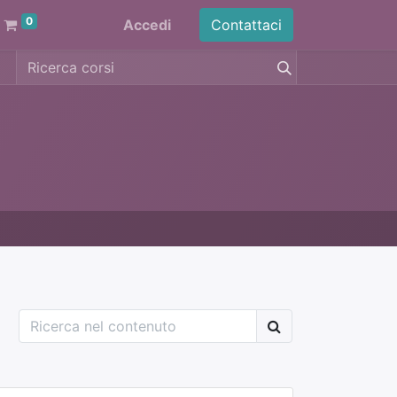
0
Accedi
Contattaci