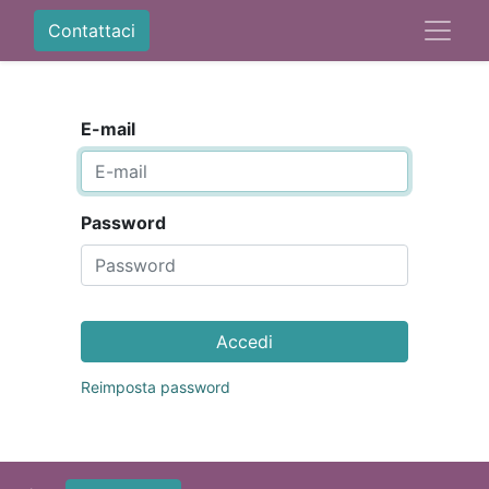
Contattaci
E-mail
Password
Accedi
Reimposta password