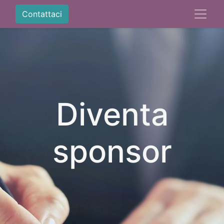
Contattaci
Diventa
sponsor​