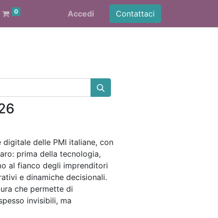
0
Accedi
Contattaci
026
digitale delle PMI italiane, con
ro: prima della tecnologia,
 al fianco degli imprenditori
ativi e dinamiche decisionali.
tura che permette di
spesso invisibili, ma