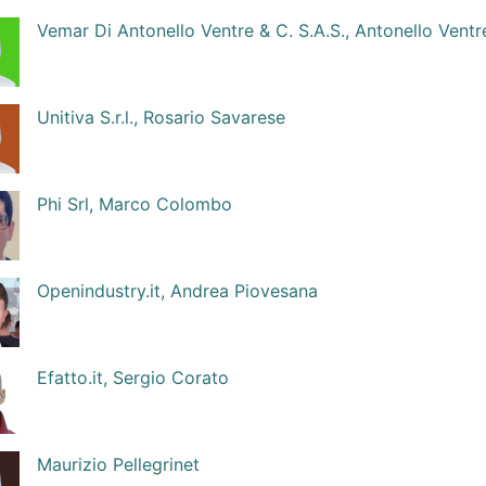
Vemar Di Antonello Ventre & C. S.A.S., Antonello Ventr
Unitiva S.r.l., Rosario Savarese
Phi Srl, Marco Colombo
Openindustry.it, Andrea Piovesana
Efatto.it, Sergio Corato
Maurizio Pellegrinet