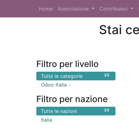
Home
Associazione
Contribuisci
Stai c
Filtro per livello
23
Tutte le categorie
23
Odoo Italia -
Filtro per nazione
23
Tutte le nazioni
23
Italia