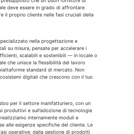
ul presupposto che un buon fornitore di
ale deve essere in grado di affrontare
il proprio cliente nelle fasi cruciali della
pecializzato nella progettazione e
ali su misura, pensate per accelerare i
ficienti, scalabili e sostenibili — in locale o
le che unisce la flessibilità del lavoro
e piattaforme standard di mercato. Non
osistemi digitali che crescono con il tuo
doo per il settore manifatturiero, con un
i produttivi e sull’adozione di tecnologie
e realizziamo internamente moduli e
se alle esigenze specifiche del cliente. Le
asi operative: dalla gestione di prodotti