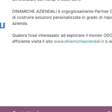
DINAMICHE AZIENDALI è orgogliosamente Partner ODOO
di costruire soluzioni personalizzate in grado di ris
azienda.
Qualora fossi interessato ad esplorare il mondo OD
efficiente visita il sito
www.dinamicheaziendali.it
o sc