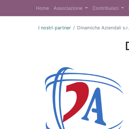
Home
Associazione
Contribuisci
I nostri partner
Dinamiche Aziendali s.r.l