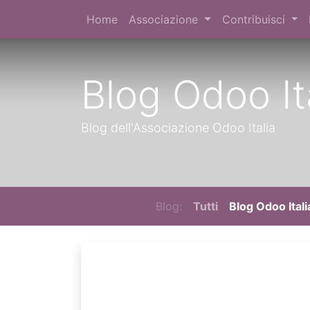
Home
Associazione
Contribuisci
Blog Odoo It
Blog dell'Associazione Odoo Italia
Blog:
Tutti
Blog Odoo Itali