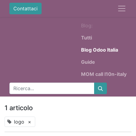
Contattaci
Blog:
Tutti
Blog Odoo Italia
Guide
MOM call l10n-italy
1 articolo
logo
×