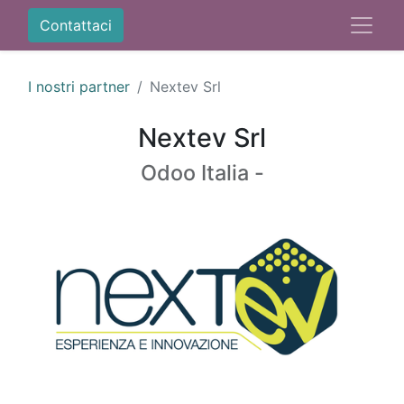
Contattaci
I nostri partner
Nextev Srl
Nextev Srl
Odoo Italia -