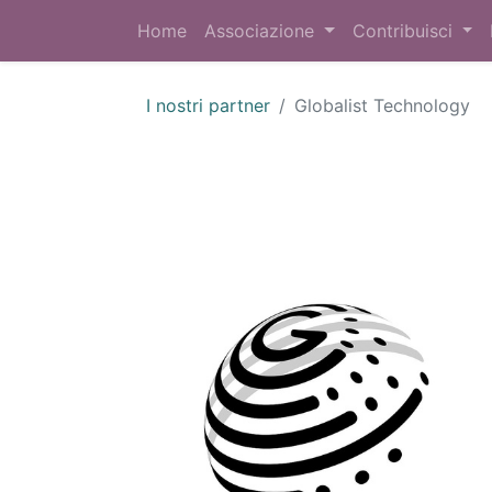
Home
Associazione
Contribuisci
I nostri partner
Globalist Technology