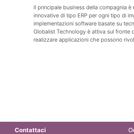
Il principale business della compagnia è
innovative di tipo ERP per ogni tipo di i
implementazioni software basate su tecn
Globalist Technology è attiva sul fronte d
realizzare applicazioni che possono rivo
Contattaci
O