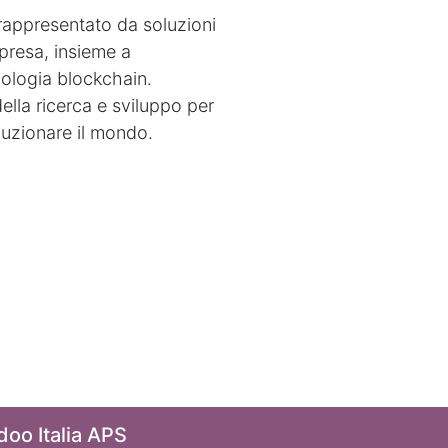
 rappresentato da soluzioni
mpresa, insieme a
ologia blockchain.
ella ricerca e sviluppo per
luzionare il mondo.
doo Italia APS