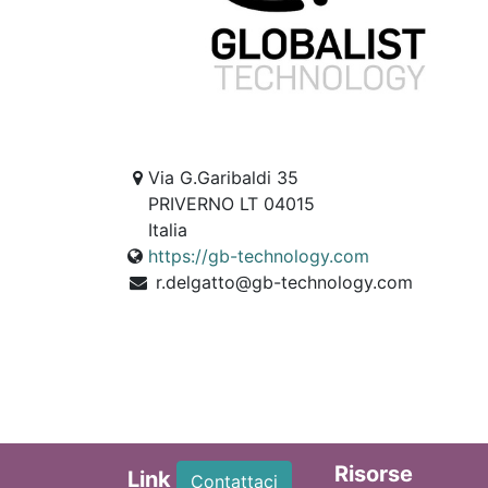
Via G.Garibaldi 35
PRIVERNO LT 04015
Italia
https://gb-technology.com
r.delgatto@gb-technology.com
Ri
sorse
Link
Contattaci