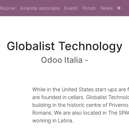
Risorse
Aziende associate
Eventi
Forum
News
Globalist Technology
Odoo Italia -
While in the United States start-ups are 
are founded in cellars. Globalist Technol
building in the historic centre of Privern
Romans. We are also located in The SPAC
working in Latina.