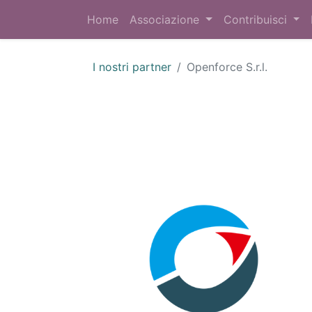
Home
Associazione
Contribuisci
I nostri partner
Openforce S.r.l.