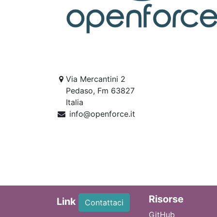
Via Mercantini 2
Pedaso, Fm 63827
Italia
info@openforce.it
Ri
sorse
Link
Contattaci
GitHub