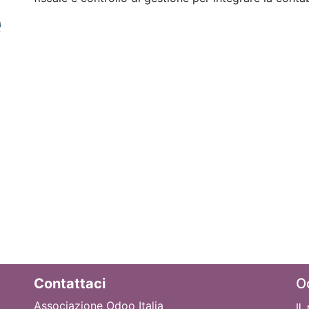
Contattaci
O
Associazione Odoo Italia
Il