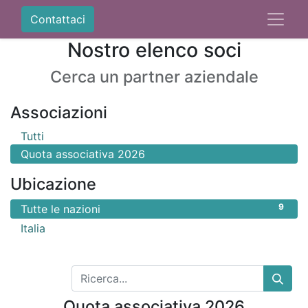
Contattaci
Nostro elenco soci
Cerca un partner aziendale
Associazioni
Tutti
Quota associativa 2026
Ubicazione
9
Tutte le nazioni
9
Italia
Quota associativa 2026