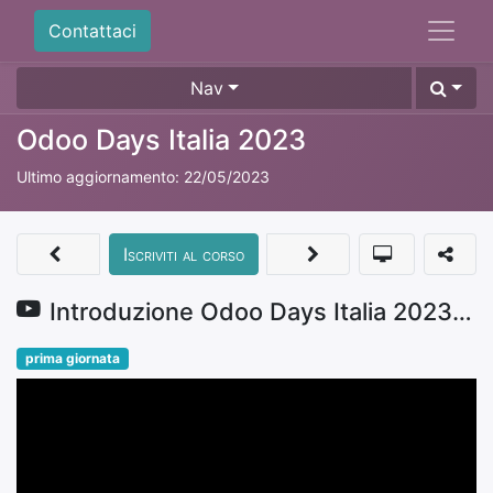
Contattaci
Nav
Odoo Days Italia 2023
Ultimo aggiornamento:
22/05/2023
Iscriviti al corso
Introduzione Odoo Days Italia 2023 a cura del Presidente Andrea Cometa
prima giornata