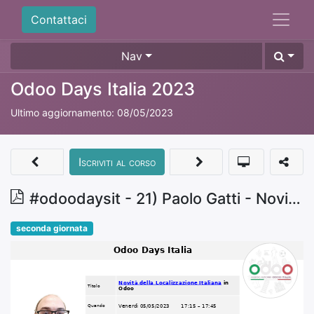
Contattaci
Nav
Odoo Days Italia 2023
Ultimo aggiornamento:
08/05/2023
Iscriviti al corso
#odoodaysit - 21) Paolo Gatti - Novità della Localizzazione Italiana in Odoo
seconda giornata