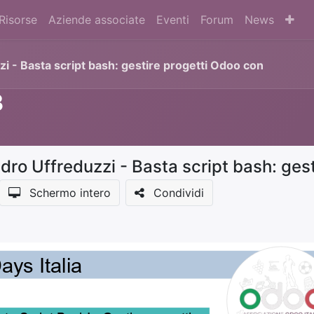
Risorse
Aziende associate
Eventi
Forum
News
i - Basta script bash: gestire progetti Odoo con
3
Schermo intero
Condividi