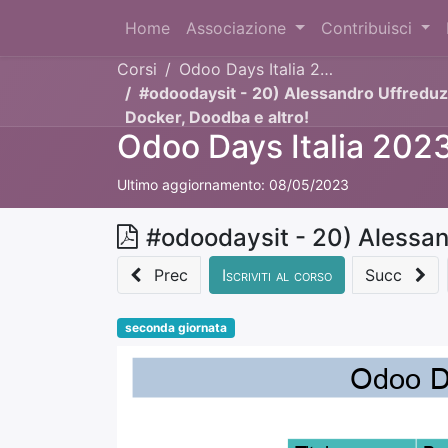
Home
Associazione
Contribuisci
Corsi
Odoo Days Italia 2023
#odoodaysit - 20) Alessandro Uffreduzz
Docker, Doodba e altro!
Odoo Days Italia 202
Ultimo aggiornamento:
08/05/2023
Prec
Iscriviti al corso
Succ
seconda giornata