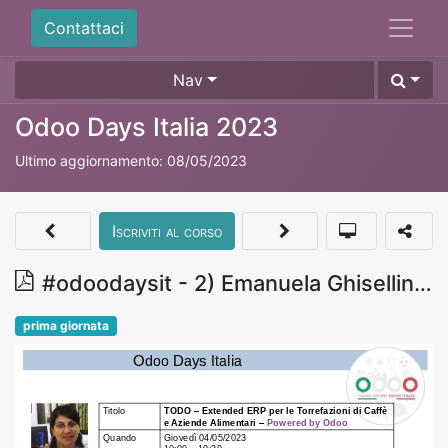
Contattaci
Nav
Odoo Days Italia 2023
Ultimo aggiornamento:
08/05/2023
Iscriviti al corso
#odoodaysit - 2) Emanuela Ghisellini - TODO – Extended ERP per le Torrefazioni di Caffè e Aziende Alimentari – Powered by Odoo
prima giornata