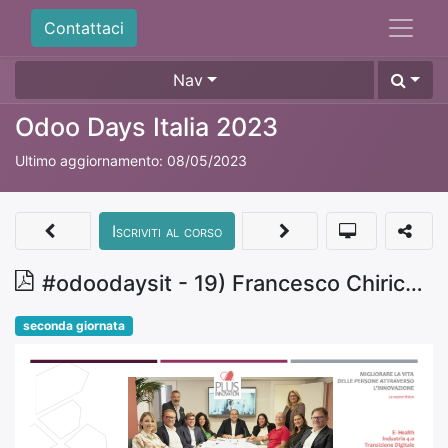
Contattaci
Nav
Odoo Days Italia 2023
Ultimo aggiornamento:
08/05/2023
Iscriviti al corso
#odoodaysit - 19) Francesco Chirico - Odoo e Industria 4.0. Criticità ed opportunità.
seconda giornata