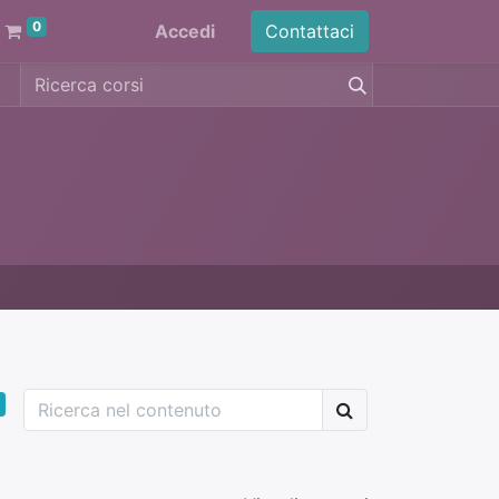
0
Accedi
Contattaci