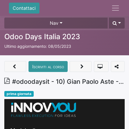
Contattaci
Nav
Odoo Days Italia 2023
Ultimo aggiornamento:
08/05/2023
Iscriviti al corso
#odoodaysit - 10) Gian Paolo Aste - Modulo di generazione documenti
prima giornata