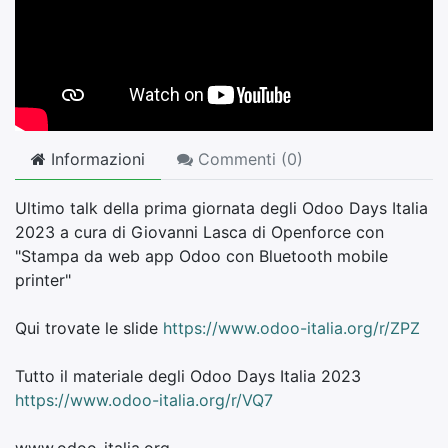
Informazioni
Commenti (
0
)
Ultimo talk della prima giornata degli Odoo Days Italia
2023 a cura di Giovanni Lasca di Openforce con
"Stampa da web app Odoo con Bluetooth mobile
printer"
Qui trovate le slide
https://www.odoo-italia.org/r/ZPZ
Tutto il materiale degli Odoo Days Italia 2023
https://www.odoo-italia.org/r/VQ7