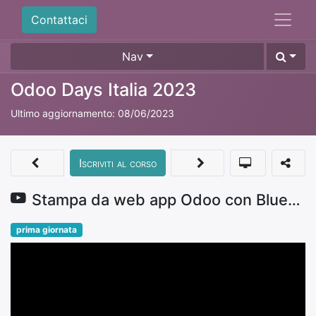
Contattaci
Nav
Odoo Days Italia 2023
Ultimo aggiornamento:
08/06/2023
Iscriviti al corso
Stampa da web app Odoo con Bluetooth mobile printer | #odoodaysit 2023 | Giovanni Lasca
prima giornata