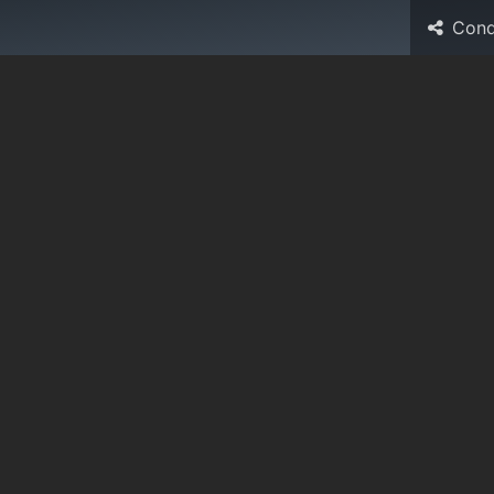
Cond
Risorse
Aziende associate
Eventi
Forum
News