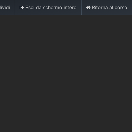
ividi
Esci da schermo intero
Ritorna al corso
0
Accedi
Contattaci