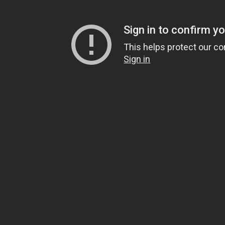
Contattaci
O
Associazione Odoo Italia
Il
C.F. 94200470485 - P.IVA IT03309970733
ve