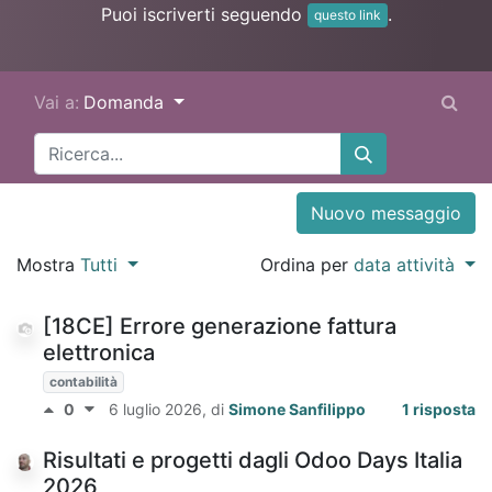
Puoi iscriverti seguendo
.
questo link
Vai a:
Domanda
Nuovo messaggio
Mostra
Tutti
Ordina per
data attività
[18CE] Errore generazione fattura
elettronica
contabilità
0
6 luglio 2026
, di
Simone Sanfilippo
1 risposta
Risultati e progetti dagli Odoo Days Italia
2026