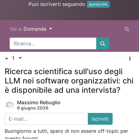
Puoi iscriverti seguendo
.
questo link
Vai a:
Domanda
1
Ricerca scientifica sull'uso degli
LLM nei software organizzativi: chi
è disponibile ad una intervista?
Massimo Rebuglio
6 giugno 2026
Iscriviti
Buongiorno a tutti, spero di non essere off-topic per
questo forum!