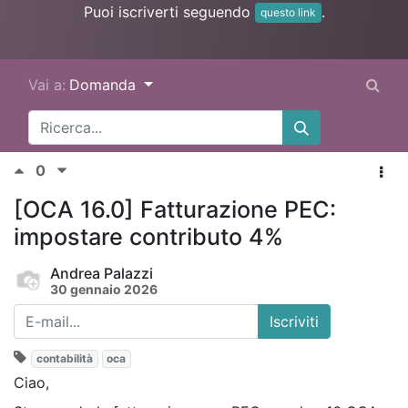
Puoi iscriverti seguendo
.
questo link
Vai a:
Domanda
0
[OCA 16.0] Fatturazione PEC:
impostare contributo 4%
Andrea Palazzi
30 gennaio 2026
Iscriviti
contabilità
oca
Ciao,