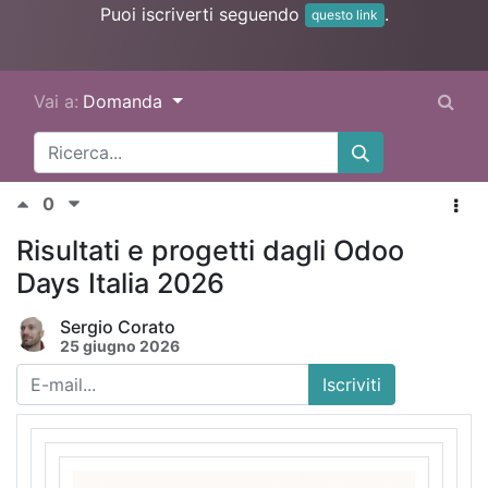
Puoi iscriverti seguendo
.
questo link
Vai a:
Domanda
0
Risultati e progetti dagli Odoo
Days Italia 2026
Sergio Corato
25 giugno 2026
Iscriviti