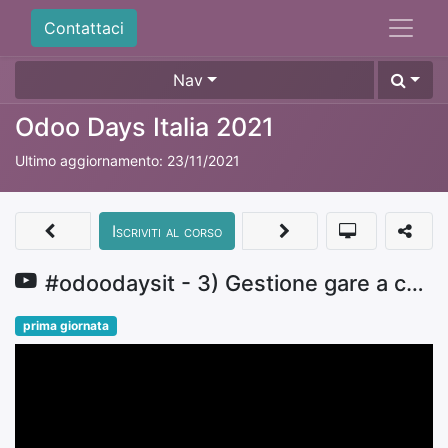
Contattaci
Nav
Odoo Days Italia 2021
Ultimo aggiornamento:
23/11/2021
Iscriviti al corso
#odoodaysit - 3) Gestione gare a cura di Alessandro Camilli
prima giornata