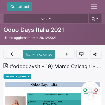
Contattaci
Nav
Odoo Days Italia 2021
Ultimo aggiornamento:
29/12/2021
Iscriviti al corso
#odoodaysit - 19) Marco Calcagni - Valorizzazione del magazzino
seconda giornata