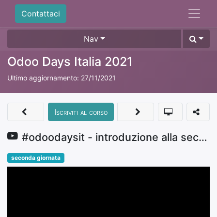
Contattaci
Nav
Odoo Days Italia 2021
Ultimo aggiornamento:
27/11/2021
Iscriviti al corso
#odoodaysit - introduzione alla seconda giornata a cura di Andrea Cometa
seconda giornata