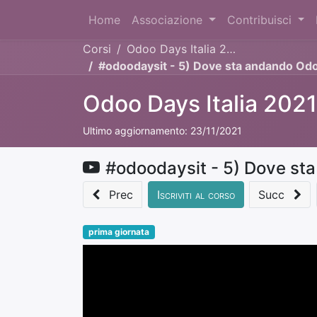
Home
Associazione
Contribuisci
Corsi
Odoo Days Italia 2021
#odoodaysit - 5) Dove sta andando Odo
Odoo Days Italia 2021
Ultimo aggiornamento:
23/11/2021
#odoodaysit - 5) Dove st
Prec
Iscriviti al corso
Succ
prima giornata