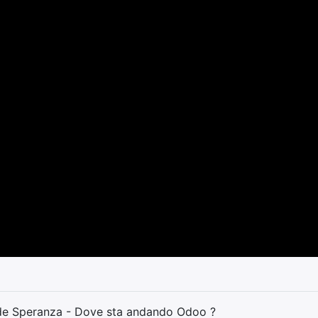
ide Speranza - Dove sta andando Odoo ?