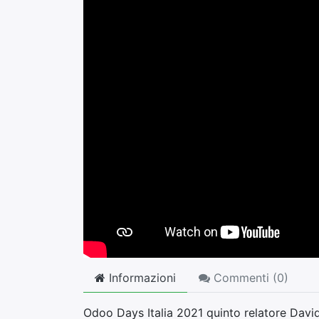
Informazioni
Commenti (
0
)
Odoo Days Italia 2021 quinto relatore Dav