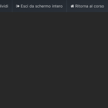
ividi
Esci da schermo intero
Ritorna al corso
0
Accedi
Contattaci