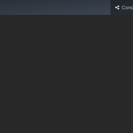
Cond
Risorse
Aziende associate
Eventi
Forum
News