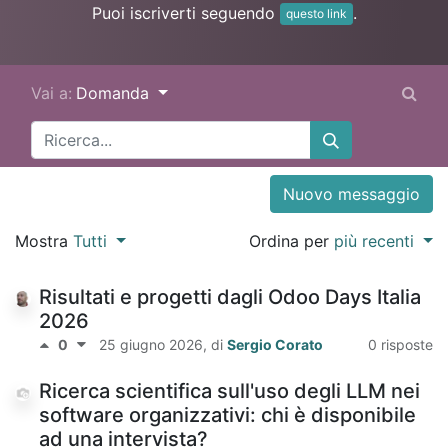
Puoi iscriverti seguendo
.
questo link
Vai a:
Domanda
Nuovo messaggio
Mostra
Tutti
Ordina per
più recenti
Risultati e progetti dagli Odoo Days Italia
2026
0
25 giugno 2026
, di
Sergio Corato
0 risposte
Ricerca scientifica sull'uso degli LLM nei
software organizzativi: chi è disponibile
ad una intervista?