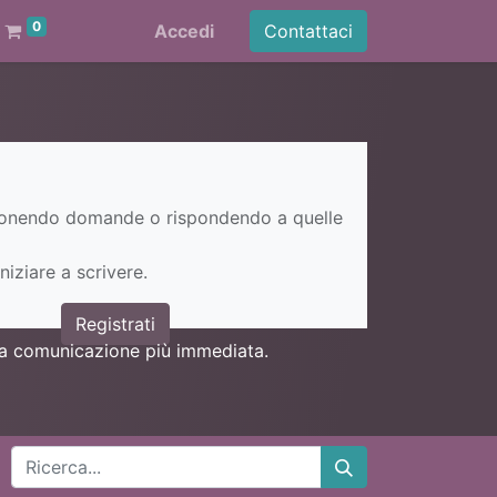
0
Accedi
Contattaci
ponendo domande o rispondendo a quelle
niziare a scrivere.
Registrati
una comunicazione più immediata.