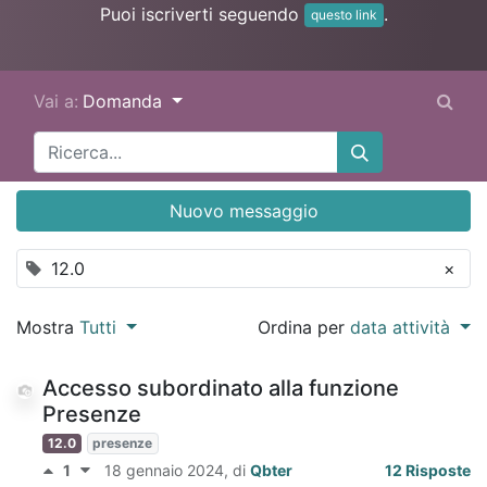
Puoi iscriverti seguendo
.
questo link
Vai a:
Domanda
Nuovo messaggio
12.0
×
Mostra
Tutti
Ordina per
data attività
Accesso subordinato alla funzione
Presenze
12.0
presenze
1
18 gennaio 2024
, di
Qbter
12 Risposte