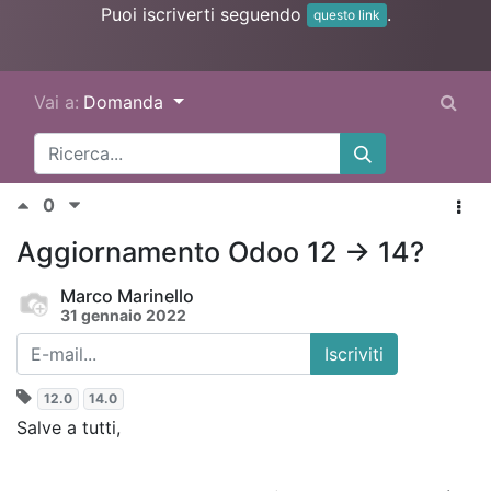
Puoi iscriverti seguendo
.
questo link
Vai a:
Domanda
0
Aggiornamento Odoo 12 -> 14?
Marco Marinello
31 gennaio 2022
Iscriviti
12.0
14.0
Salve a tutti,