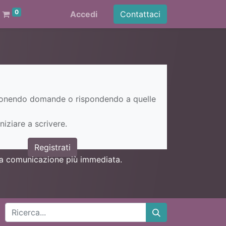
0
Accedi
Contattaci
ponendo domande o rispondendo a quelle
niziare a scrivere.
Registrati
una comunicazione più immediata.