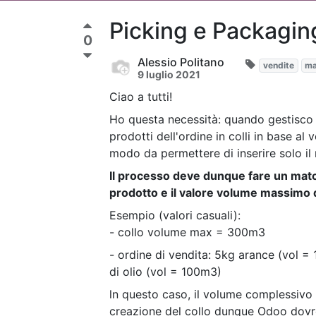
Picking e Packagin
0
Alessio Politano
vendite
ma
9 luglio 2021
Ciao a tutti!
Ho questa necessità: quando gestisco 
prodotti dell'ordine in colli in base al 
modo da permettere di inserire solo il
Il processo deve dunque fare un matchi
prodotto e il valore volume massimo d
Esempio (valori casuali):
- collo volume max = 300m3
- ordine di vendita: 5kg arance (vol = 
di olio (vol = 100m3)
ln questo caso, il volume complessiv
creazione del collo dunque Odoo dovre