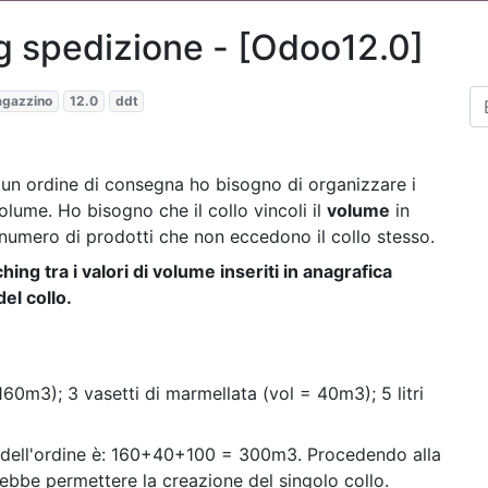
g spedizione - [Odoo12.0]
gazzino
12.0
ddt
un ordine di consegna ho bisogno di organizzare i
volume. Ho bisogno che il collo vincoli il
volume
in
 numero di prodotti che non eccedono il collo stesso.
ng tra i valori di volume inseriti in anagrafica
el collo.
160m3); 3 vasetti di marmellata (vol = 40m3); 5 litri
o dell'ordine è: 160+40+100 = 300m3. Procedendo alla
bbe permettere la creazione del singolo collo.