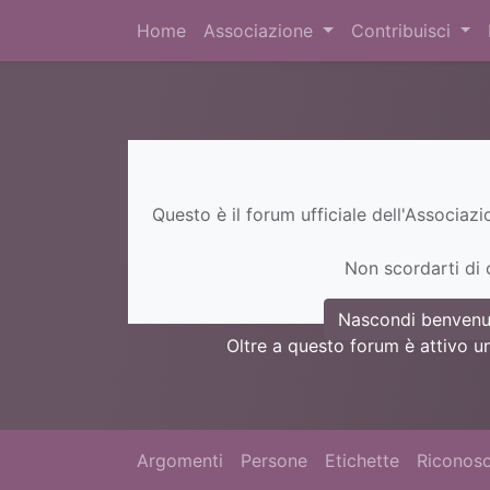
Home
Associazione
Contribuisci
Questo è il forum ufficiale dell'Associaz
Non scordarti di c
Nascondi benvenu
Oltre a questo forum è attivo u
Argomenti
Persone
Etichette
Riconosc