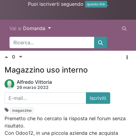
Puoi iscriverti seguendo
.
questo link
Vai a:
Domanda
0
Magazzino uso interno
Alfredo Vittoria
26 marzo 2022
Iscriviti
magazzino
Premetto che ho cercato la risposta nel forum senza
risultato.
Con Odoo12, in una piccola azienda che acquista