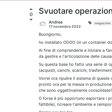
Svuotare operazion
0
Andrea
magazzino
17 novembre 2022
Buongiorno,
ho installato ODOO (in un container do
Al fine di comprenderle e iniziare a far
da gestire e l'articolazione delle caus
Su questa base ho fatto una serie di o
(acquisti, carichi, scarichi, trasferimen
Vorrei ora ripulire il sistema di quest
pronto ora per la messa in produzione
che sono oggettivamente consolidate
O forse è più opportuno esportare i pro
fattibile), ricreare l'ambiente e reimpor