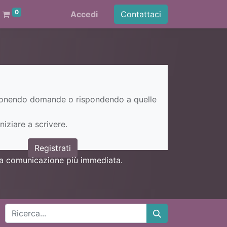
0
Accedi
Contattaci
ponendo domande o rispondendo a quelle
niziare a scrivere.
Registrati
una comunicazione più immediata.