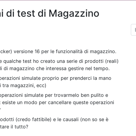
i di test di Magazzino
cker) versione 16 per le funzionalità di magazzino.
e qualche test ho creato una serie di prodotti (reali)
ali di magazzino che interessa gestire nel tempo.
perazioni simulate proprio per prenderci la mano
ti tra magazzini, ecc)
e operazioni simulate per trovarmelo ben pulito e
: esiste un modo per cancellare queste operazioni
?
dotti (credo fattibile) e le causali (non so se è
tare il tutto?