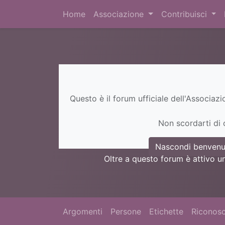
Home
Associazione
Contribuisci
Questo è il forum ufficiale dell'Associaz
Non scordarti di c
Nascondi benvenu
Oltre a questo forum è attivo u
Argomenti
Persone
Etichette
Riconosc