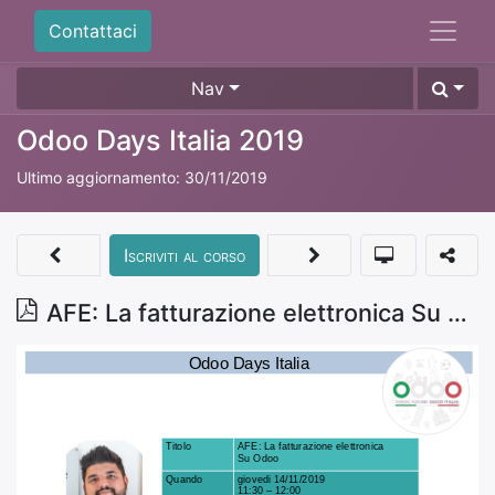
Contattaci
Nav
Odoo Days Italia 2019
Ultimo aggiornamento:
30/11/2019
Iscriviti al corso
AFE: La fatturazione elettronica Su Odoo - Ciro Urselli