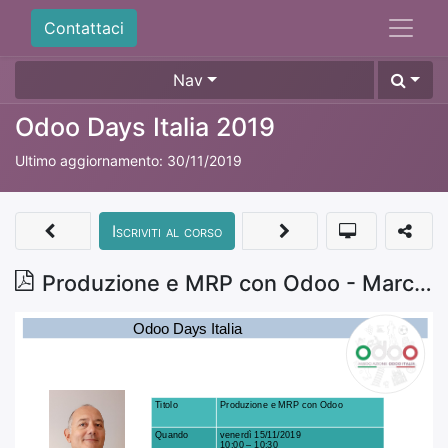
Contattaci
Nav
Odoo Days Italia 2019
Ultimo aggiornamento:
30/11/2019
Iscriviti al corso
Produzione e MRP con Odoo - Marco Calcagni