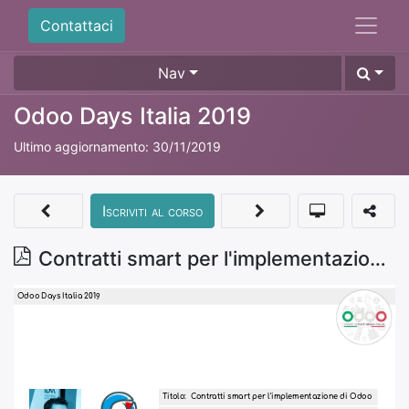
Contattaci
Nav
Odoo Days Italia 2019
Ultimo aggiornamento:
30/11/2019
Iscriviti al corso
Contratti smart per l'implementazione di Odoo - Davide Corio