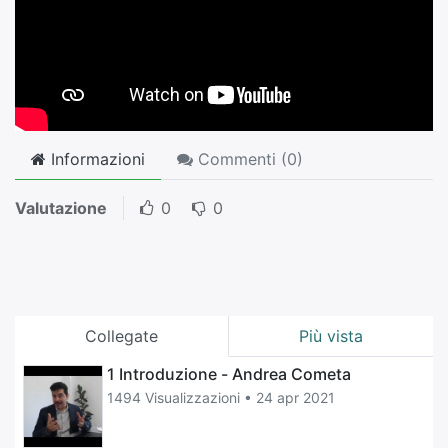
Informazioni
Commenti (
0
)
Valutazione
0
0
Collegate
Più vista
1 Introduzione - Andrea Cometa
1494 Visualizzazioni •
24 apr 2021