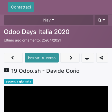
Contattaci
Nav
Odoo Days Italia 2020
Ultimo aggiornamento:
25/04/2021
Iscriviti al corso
19 Odoo.sh - Davide Corio
seconda giornata