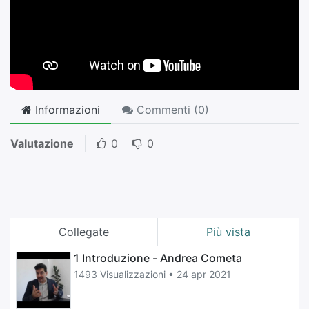
Informazioni
Commenti (
0
)
Valutazione
0
0
Collegate
Più vista
1 Introduzione - Andrea Cometa
1493 Visualizzazioni •
24 apr 2021