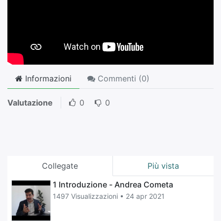
Informazioni
Commenti (
0
)
Valutazione
0
0
Collegate
Più vista
1 Introduzione - Andrea Cometa
1497 Visualizzazioni •
24 apr 2021