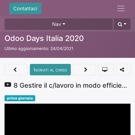
Contattaci
Nav
Odoo Days Italia 2020
Ultimo aggiornamento:
24/04/2021
Iscriviti al corso
8 Gestire il c/lavoro in modo efficiente - Andrea Piovesana e Ruben Tonetto
prima giornata