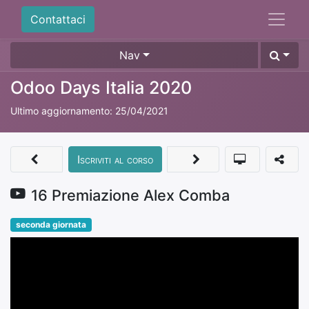
Contattaci
Nav
Odoo Days Italia 2020
Ultimo aggiornamento:
25/04/2021
Iscriviti al corso
16 Premiazione Alex Comba
seconda giornata