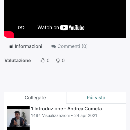
Informazioni
Commenti (
0
)
Valutazione
0
0
Collegate
Più vista
1 Introduzione - Andrea Cometa
1494 Visualizzazioni •
24 apr 2021