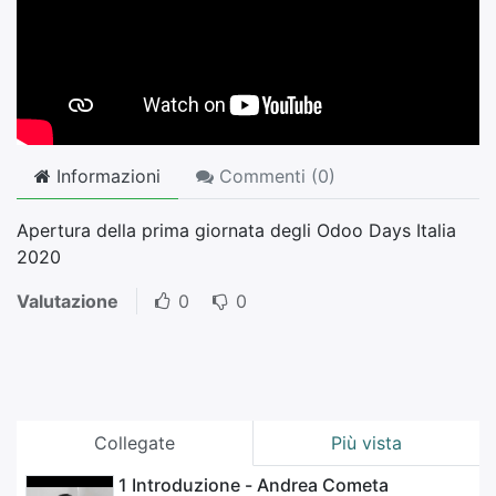
Informazioni
Commenti (
0
)
Apertura della prima giornata degli Odoo Days Italia
2020
Valutazione
0
0
Collegate
Più vista
1 Introduzione - Andrea Cometa