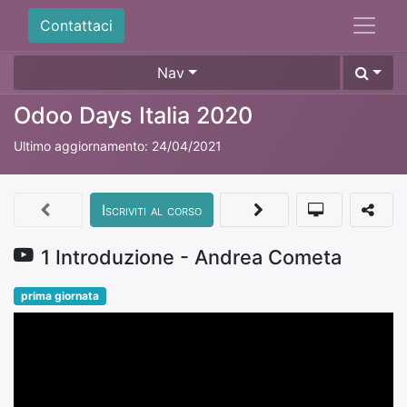
Contattaci
Nav
Odoo Days Italia 2020
Ultimo aggiornamento:
24/04/2021
Iscriviti al corso
1 Introduzione - Andrea Cometa
prima giornata