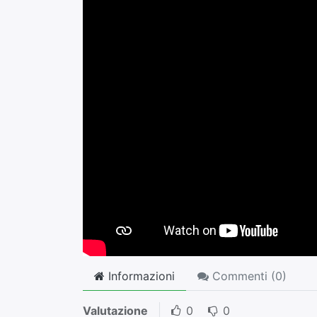
Informazioni
Commenti (
0
)
Valutazione
0
0