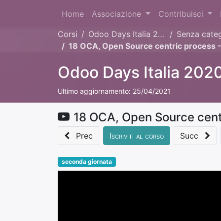
Home
Associazione
Contribuisci
Corsi
Odoo Days Italia 2020
Senza categ
18 OCA, Open Source centric process 
Odoo Days Italia 202
Ultimo aggiornamento:
25/04/2021
18 OCA, Open Source cent
Prec
Iscriviti al corso
Succ
seconda giornata