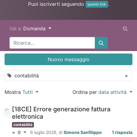
Puoi iscriverti seguendo
.
questo link
Vai a:
Domanda
Nuovo messaggio
contabilità
×
Mostra
Tutti
Ordina per
data attività
[18CE] Errore generazione fattura
elettronica
contabilità
0
6 luglio 2026
, di
Simone Sanfilippo
1 risposta