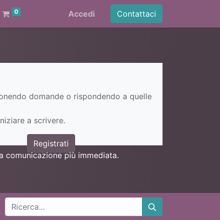
0
Accedi
Contattaci
ponendo domande o rispondendo a quelle
niziare a scrivere.
Registrati
una comunicazione più immediata.