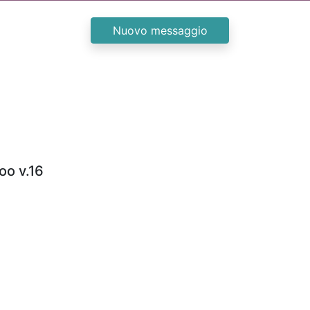
Nuovo messaggio
oo v.16