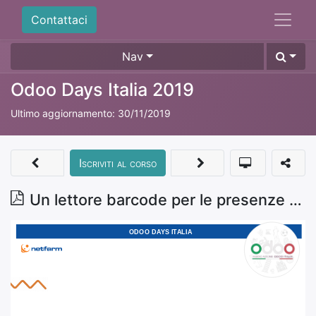
Contattaci
Nav
Odoo Days Italia 2019
Ultimo aggiornamento:
30/11/2019
Iscriviti al corso
Un lettore barcode per le presenze - Matteo Piciucchi